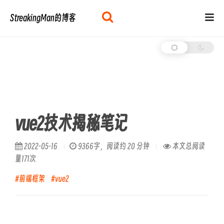
StreakingMan的博客
vue2技术揭秘笔记
2022-05-16
9366字，阅读约 20 分钟
本文总阅读
量
171
次
#前端框架
#vue2