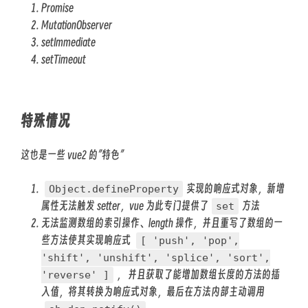
Promise
MutationObserver
setImmediate
setTimeout
特殊情况
这也是一些 vue2 的”特色”
实现的响应式对象，新增
Object.defineProperty
属性无法触发 setter，vue 为此专门提供了
方法
set
无法监测数组的索引操作、length 操作，并且重写了数组的一
些方法使其实现响应式
[ 'push', 'pop',
'shift', 'unshift', 'splice', 'sort',
， 并且获取了能增加数组长度的方法的插
'reverse' ]
入值，将其转换为响应式对象，最后在方法内部主动调用