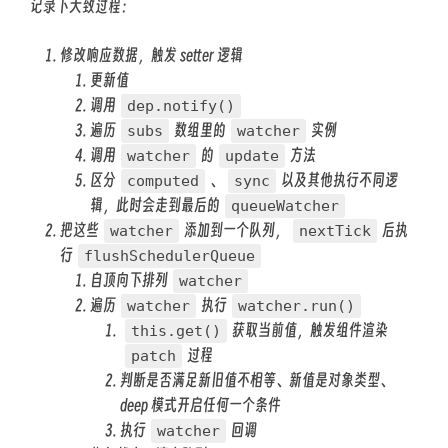
记录下大致过程：
修改响应数据，触发 setter 逻辑
更新值
调用
dep.notify()
遍历
数组里的
实例
subs
watcher
调用
的
方法
watcher
update
区分
、
以及其他执行不同逻
computed
sync
辑，此时会走到最后的
queueWatcher
把这些
添加到一个队列，
后执
watcher
nextTick
行
flushSchedulerQueue
自顶向下排列
watcher
遍历
执行
watcher
watcher.run()
获取当前值，触发组件渲染
this.get()
过程
patch
判断是否满足新旧值不相等、新值是对象类型、
deep 模式开启任何一个条件
执行
回调
watcher