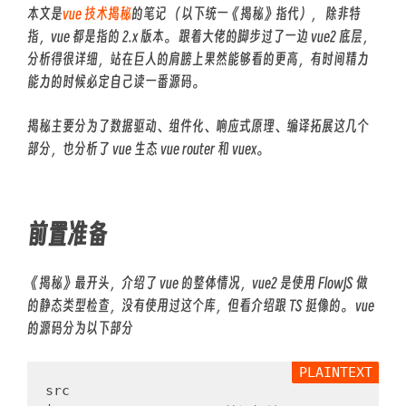
本文是
vue 技术揭秘
的笔记 （以下统一《揭秘》指代）， 除非特
指，vue 都是指的 2.x 版本。 跟着大佬的脚步过了一边 vue2 底层，
分析得很详细，站在巨人的肩膀上果然能够看的更高，有时间精力
能力的时候必定自己读一番源码。
揭秘主要分为了数据驱动、组件化、响应式原理、编译拓展这几个
部分，也分析了 vue 生态 vue router 和 vuex。
前置准备
《揭秘》最开头，介绍了 vue 的整体情况，vue2 是使用 FlowJS 做
的静态类型检查，没有使用过这个库，但看介绍跟 TS 挺像的。 vue
的源码分为以下部分
src
