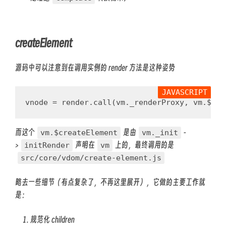
createElement
源码中可以注意到在调用实例的 render 方法是这种姿势
vnode
=
render
.
call
(
vm
.
_renderProxy
,
vm
.
$cre
而这个
是由
-
vm.$createElement
vm._init
>
声明在
上的，最终调用的是
initRender
vm
src/core/vdom/create-element.js
略去一些细节（有点复杂了，不再这里展开），它做的主要工作就
是：
规范化 children