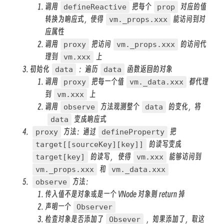
调用
把每个
对应的值
defineReactive
prop
转换为响应式，使得
能访问到对
vm._props.xxx
应属性
调用
把访问
的访问代
proxy
vm._props.xxx
理到
上
vm.xxx
初始化
：遍历
函数返回的对象
data
data
调用
把每一个值
都代理
proxy
vm._data.xxx
到
上
vm.xxx
调用
方法观测整个
的变化，将
observe
data
变成响应式
data
方法：通过
把
proxy
defineProperty
的读写变成
target[[sourceKey][key]]
的读写， 使得
能够访问到
target[key]
vm.xxx
和
vm._props.xxx
vm._data.xxx
方法：
observe
传入值不是对象或是一个 VNode 对象则 return 掉
声明一个
Observer
检查对象是否添加了
，如果添加了，取这
Obsever