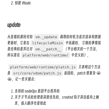
创建 VNode
update
从挂载的源码可知
调用的时机为首次渲染和数据
vm._update
更新时，它是在
中拓展的， 它做的事情就
lifecycleMixin
是经典的差异比对
（平台相关的一个方法，
vm.__patch__
所以是在
中定义的），
platform/web/runtime/
又表明这个方法
platform/web/runtime/platch.js
是
返回的， patch 很复杂 😭
src/core/vdom/patch.js
😭，记一些关键点：
支持的 nodeOps 是因平台而异的
关于子节点的处理是深度优先的，created 钩子深自底向上触
发，插入顺序也是如此