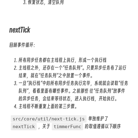
恢复状态，清空队列
nextTick
回顾事件循环：
所有同步任务都在主线程上执行，形成一个执行栈
主线程之外，还存在一个”任务队列”。只要异步任务有了运行
结果，就在”任务队列”之中放置一个事件。
一旦”执行栈”中的所有同步任务执行完毕，系统就会读取”任务
队列”，看看里面有哪些事件。之前那些 往”任务队列”放事件
的异步任务，会结束等待状态，进入执行栈，开始执行。
主线程不断重复上面的第三步骤。
单独维护了
src/core/util/next-tick.js
，关于
的取值遵循以下顺序
nextTick
timmerFunc