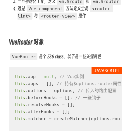
一些初始化工作，定义
和
vm.$route
vm.$router
通过
方法定义全局
Vue.component
<router-
和
组件
lint>
<router-view>
VueRouter 对象
是个 ES6 class，以下是一些关键属性
VueRouter
this
.
app
=
null
;
// Vue实例
this
.
apps
=
[];
// 持有$options.router属性的V
this
.
options
=
options
;
// 传入的路由配置
this
.
beforeHooks
=
[];
// 一些钩子
this
.
resolveHooks
=
[];
this
.
afterHooks
=
[];
this
.
matcher
=
createMatcher
(
options
.
routes