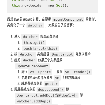
this
.
newDepIds
=
new
Set
();
回想 Vue 的 mount 过程，在调用
函数时，
mountComponent
实例化了一个
，大致发生了这些事：
Watcher
进入
构造函数逻辑
Watcher
this.get()
pushTarget(this)
将
实例赋值
并放入栈中
Watcher
Dep.target
触发
的第二个入参函数
Wacher
updateComponent
执行
，触发
vm._update
vm._render()
生成 VNode 的过程触发
上的数据访问
vm
触发数据对象的
getter
调用数据对象的
即
dep.depend()
即
Dep.target.addDep(当前dep实例)
watcher.addDep()