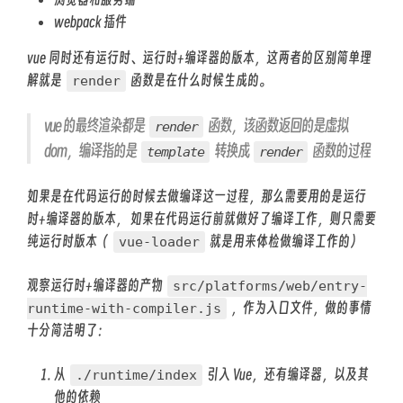
webpack 插件
vue 同时还有运行时、运行时+编译器的版本，这两者的区别简单理
解就是
函数是在什么时候生成的。
render
vue 的最终渲染都是
函数，该函数返回的是虚拟
render
dom，编译指的是
转换成
函数的过程
template
render
如果是在代码运行的时候去做编译这一过程，那么需要用的是运行
时+编译器的版本， 如果在代码运行前就做好了编译工作，则只需要
纯运行时版本（
就是用来体检做编译工作的）
vue-loader
观察运行时+编译器的产物
src/platforms/web/entry-
，作为入口文件，做的事情
runtime-with-compiler.js
十分简洁明了：
从
引入 Vue，还有编译器，以及其
./runtime/index
他的依赖