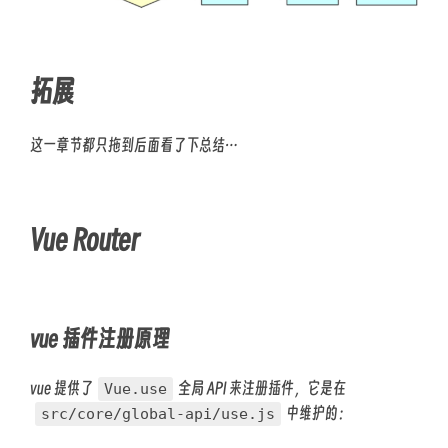
拓展
这一章节都只拖到后面看了下总结…
Vue Router
vue 插件注册原理
vue 提供了
全局 API 来注册插件，它是在
Vue.use
中维护的：
src/core/global-api/use.js