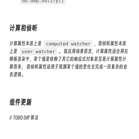
ob.dep.notify()
计算和侦听
计算属性本质上是
，而侦听属性本质
computed watcher
上是
。 就应用场景而言，计算属性适合用在
user watcher
模板渲染中，某个值是依赖了其它的响应式对象甚至是计算属性计
算而来； 而侦听属性适用于观测某个值的变化去完成一段复杂的业
务逻辑。
组件更新
// TODO Diff 算法