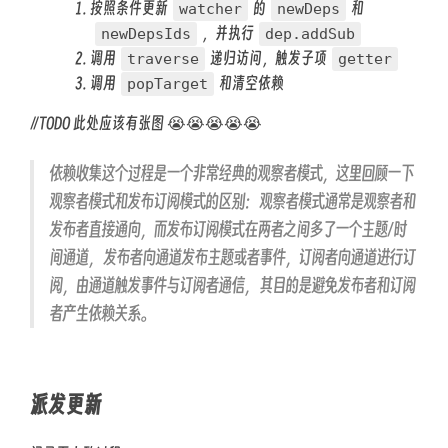
按照条件更新
的
和
watcher
newDeps
，并执行
newDepsIds
dep.addSub
调用
递归访问，触发子项
traverse
getter
调用
和清空依赖
popTarget
//TODO 此处应该有张图 😭😭😭😭😭
依赖收集这个过程是一个非常经典的观察者模式，这里回顾一下
观察者模式和发布订阅模式的区别： 观察者模式通常是观察者和
发布者直接通向，而发布订阅模式在两者之间多了一个主题/时
间通道， 发布者向通道发布主题或者事件，订阅者向通道进行订
阅，由通道触发事件与订阅者通信， 其目的是避免发布者和订阅
者产生依赖关系。
派发更新