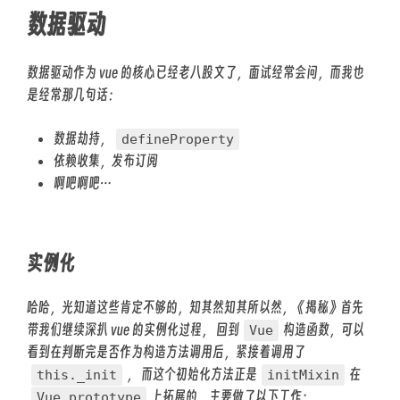
数据驱动
数据驱动作为 vue 的核心已经老八股文了，面试经常会问，而我也
是经常那几句话：
数据劫持，
defineProperty
依赖收集，发布订阅
啊吧啊吧…
实例化
哈哈，光知道这些肯定不够的，知其然知其所以然，《揭秘》首先
带我们继续深扒 vue 的实例化过程， 回到
构造函数，可以
Vue
看到在判断完是否作为构造方法调用后，紧接着调用了
， 而这个初始化方法正是
在
this._init
initMixin
上拓展的，主要做了以下工作：
Vue.prototype