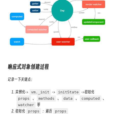
响应式对象创建过程
记录一下关键点：
实例化->
->
->初始化
vm._init
initState
、
、
、
、
props
methods
data
computed
等
watcher
初始化
：遍历
props
props