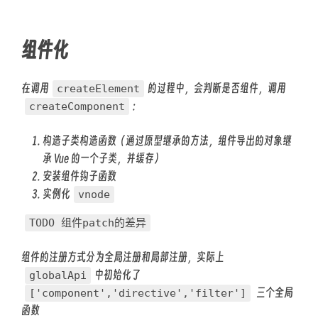
组件化
在调用
的过程中，会判断是否组件，调用
createElement
:
createComponent
构造子类构造函数（通过原型继承的方法，组件导出的对象继
承 Vue 的一个子类，并缓存）
安装组件钩子函数
实例化
vnode
TODO 组件patch的差异
组件的注册方式分为全局注册和局部注册，实际上
中初始化了
globalApi
三个全局
['component','directive','filter']
函数